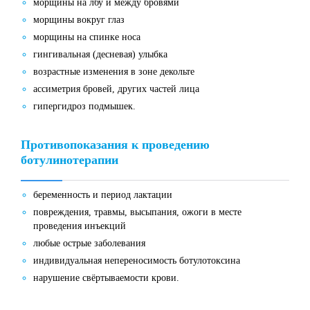
морщины на лбу и между бровями
морщины вокруг глаз
морщины на спинке носа
гингивальная (десневая) улыбка
возрастные изменения в зоне декольте
ассиметрия бровей, других частей лица
гипергидроз подмышек.
Противопоказания к проведению
ботулинотерапии
беременность и период лактации
повреждения, травмы, высыпания, ожоги в месте
проведения инъекций
любые острые заболевания
индивидуальная непереносимость ботулотоксина
нарушение свёртываемости крови.