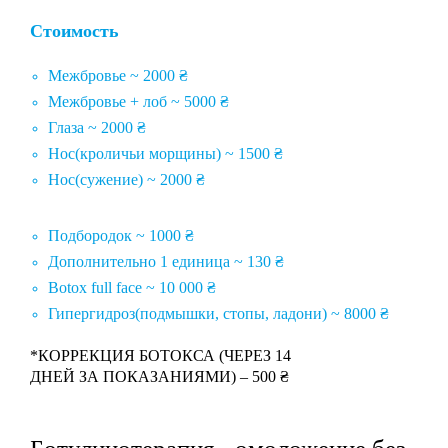
Стоимость
Межбровье ~ 2000 ₴
Межбровье + лоб ~ 5000 ₴
Глаза ~ 2000 ₴
Нос(кроличьи морщины) ~ 1500 ₴
Нос(сужение) ~ 2000 ₴
Подбородок ~ 1000 ₴
Дополнительно 1 единица ~ 130 ₴
Botox full face ~ 10 000 ₴
Гипергидроз(подмышки, стопы, ладони) ~ 8000 ₴
*КОРРЕКЦИЯ БОТОКСА (ЧЕРЕЗ 14
ДНЕЙ ЗА ПОКАЗАНИЯМИ) – 500 ₴