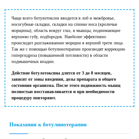
Чаще всего ботулотоксин вводится в лоб и межбровье,
носогубные складки, складки на спинке носа (кроличьи
морщины), область вокруг глаз, в мышцы, поднимающие
верхнюю губу, подбородок. Наиболее эффективно
происходит разглаживаение морщин в верхней трети лица.
Так же с помощью ботулинотерапии производят коррекцию
гипергидроза (повышенной потливости) в области
подмышечных впадин.
Действие ботулотоксина длится от 3 до 8 месяцев,
зависит от зоны введения, дозы препарата и общего
состояния организма. После этого подвижность мышц
полностью восстанавливается и при необходимости
процедуру повторяют.
Показания к ботулинотерапии