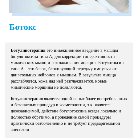
Ботокс
Ботулинотерапия
это инъекционное введение в мышцы
ботулотоксина типа А, для коррекции гиперактивности
мимических мышц и разглаживания морщин. Ботулотоксин
типа А – это белок, блокирующий передачу импульса от
двигательных нейронов к мышцам. В результате мышца
расслабляется, кожа над ней разглаживается, новые
мимические морщины не появляются.
Ботулинотерапия является одной из наиболее востребованных
и безопасных процедур в косметологии, т.к. является
дозозависимой, действие ботулотоксина всегда локально и
полностью обратимо, а проведение самой процедуры
практически безболезненно и не требует предварительной
анестезии.