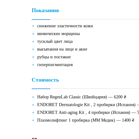
Показания
снижение эластичности кожи
мимические морщины
тусклый цвет лица
высыпания на лице и акне
рубцы и постакне
гиперпигментация
Стоимость
Набор RegenLab Classic (Швейцария) — 6200 ₴
ENDORET Dermatologie Kit , 2 пробирки (Испания) 
ENDORET Anti-aging Kit , 4 пробирки (Испания) — 
Плазмолифтинг 1 пробирка (ММ Медик) — 1400 ₴