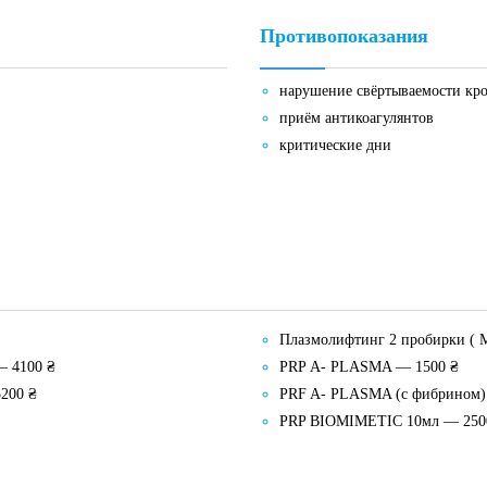
Противопоказания
нарушение свёртываемости кр
приём антикоагулянтов
критические дни
Плазмолифтинг 2 пробирки (
— 4100 ₴
PRP А- PLASMA — 1500 ₴
5200 ₴
PRF A- PLASMA (с фибрином)
PRP BIOMIMETIC 10мл — 250