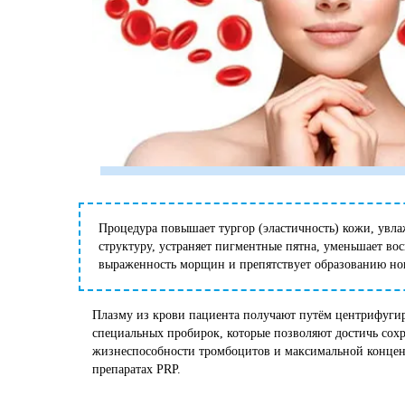
Процедура повышает тургор (эластичность) кожи, увлаж
структуру, устраняет пигментные пятна, уменьшает во
выраженность морщин и препятствует образованию нов
Плазму из крови пациента получают путём центрифугир
специальных пробирок, которые позволяют достичь сох
жизнеспособности тромбоцитов и максимальной концен
препаратах PRP.