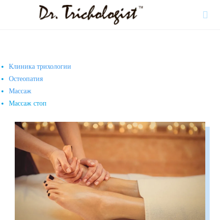

Клиника трихологии
Остеопатия
Массаж
Массаж стоп