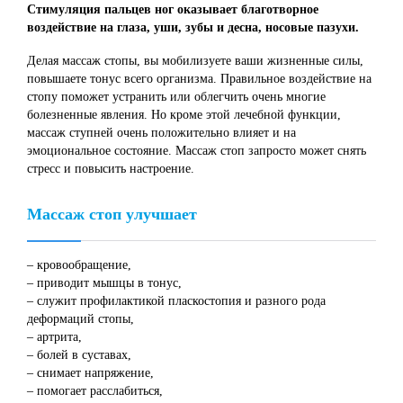
Стимуляция пальцев ног оказывает благотворное
воздействие на глаза, уши, зубы и десна, носовые пазухи.
Делая массаж стопы, вы мобилизуете ваши жизненные силы,
повышаете тонус всего организма. Правильное воздействие на
стопу поможет устранить или облегчить очень многие
болезненные явления. Но кроме этой лечебной функции,
массаж ступней очень положительно влияет и на
эмоциональное состояние. Массаж стоп запросто может снять
стресс и повысить настроение.
Массаж стоп улучшает
– кровообращение,
– приводит мышцы в тонус,
– служит профилактикой пласкостопия и разного рода
деформаций стопы,
– артрита,
– болей в суставах,
– снимает напряжение,
– помогает расслабиться,