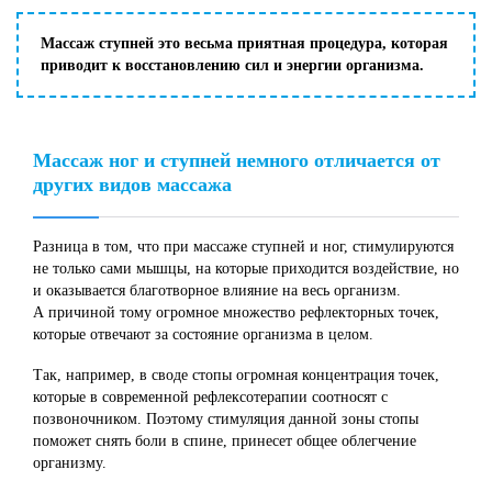
Массаж ступней это весьма приятная процедура, которая
приводит к восстановлению сил и энергии организма.
Массаж ног и ступней немного отличается от
других видов массажа
Разница в том, что при массаже ступней и ног, стимулируются
не только сами мышцы, на которые приходится воздействие, но
и оказывается благотворное влияние на весь организм.
А причиной тому огромное множество рефлекторных точек,
которые отвечают за состояние организма в целом.
Так, например, в своде стопы огромная концентрация точек,
которые в современной рефлексотерапии соотносят с
позвоночником. Поэтому стимуляция данной зоны стопы
поможет снять боли в спине, принесет общее облегчение
организму.