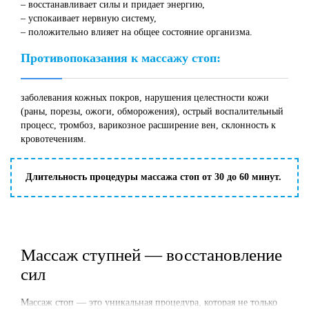
– восстанавливает силы и придает энергию,
– успокаивает нервную систему,
– положительно влияет на общее состояние организма.
Противопоказания к массажу стоп:
заболевания кожных покров, нарушения целестности кожи
(раны, порезы, ожоги, обморожения), острый воспалительный
процесс, тромбоз, варикозное расширение вен, склонность к
кровотечениям.
Длительность процедуры массажа стоп от 30 до 60 минут.
Массаж ступней — восстановление
сил
Массаж стоп — это уникальная процедура, которая не только