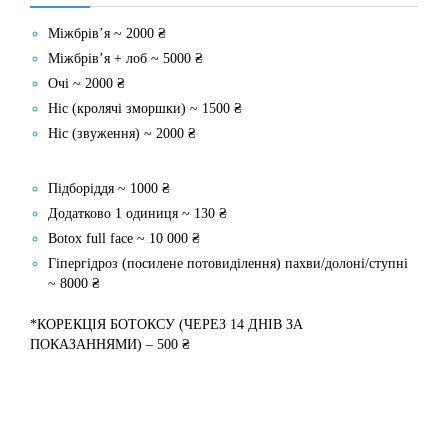
Міжбрів’я ~ 2000 ₴
Міжбрів’я + лоб ~ 5000 ₴
Очі ~ 2000 ₴
Ніс (кролячі зморшки) ~ 1500 ₴
Ніс (звуження) ~ 2000 ₴
Підборіддя ~ 1000 ₴
Додатково 1 одиниця ~ 130 ₴
Botox full face ~ 10 000 ₴
Гіпергідроз (посилене потовиділення) пахви/долоні/ступні
~ 8000 ₴
*КОРЕКЦІЯ БОТОКСУ (ЧЕРЕЗ 14 ДНІВ ЗА
ПОКАЗАННЯМИ) – 500 ₴