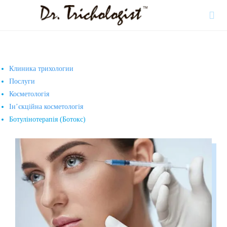

Клиника трихологии
Послуги
Косметологія
Ін’єкційна косметологія
Ботулінотерапія (Ботокс)