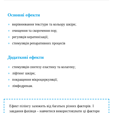
Основні ефекти
вирівнювання текстури та кольору шкіри;
очищення та скорочення пор;
регуляція кератинізації;
стимуляція репаративних процесів
Додаткові ефекти
стимуляція синтезу еластину та колагену;
ліфтинг шкіри;
покращення мікроциркуляції;
лімфодренаж.
Ефект пілінгу залежить від багатьох різних факторів. І
завдання фахівця – навчитися використовувати ці фактори