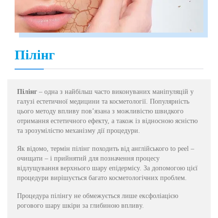
Пілінг
Пілінг
– одна з найбільш часто виконуваних маніпуляцій у
галузі естетичної медицини та косметології. Популярність
цього методу впливу пов’язана з можливістю швидкого
отримання естетичного ефекту, а також із відносною ясністю
та зрозумілістю механізму дії процедури.
Як відомо, термін пілінг походить від англійського to peel –
очищати – і прийнятий для позначення процесу
відлущування верхнього шару епідермісу. За допомогою цієї
процедури вирішується багато косметологічних проблем.
Процедура пілінгу не обмежується лише ексфоліацією
рогового шару шкіри за глибиною впливу.