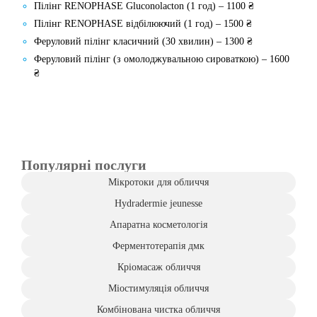
Пілінг RENOPHASE Gluconolacton (1 год) – 1100 ₴
Пілінг RENOPHASE відбілюючий (1 год) – 1500 ₴
Феруловий пілінг класичний (30 хвилин) – 1300 ₴
Феруловий пілінг (з омолоджувальною сироваткою) – 1600
₴
Популярні послуги
Мікротоки для обличчя
Hydradermie jeunesse
Апаратна косметологія
Ферментотерапія дмк
Кріомасаж обличчя
Міостимуляція обличчя
Комбінована чистка обличчя