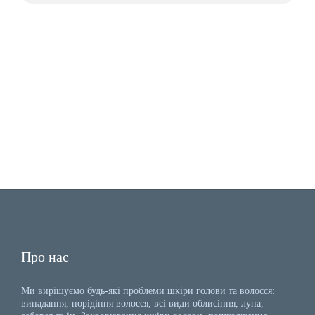
Про нас
Ми вирішуємо будь-які проблеми шкіри голови та волосся:
випадання, порідіння волосся, всі види облисіння, лупа,