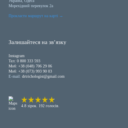
Україна, Одеса
Морехідний перевулок 2а
Прокласти маршрут на карті
→
Залишайтеся на зв’язку
Instagram
Тел: 0 800 333 593
Моб: +38 (048) 706 29 06
Моб: +38 (073) 993 90 03
E-mail:
drtrichologist@gmail.com
4.8 зірок. 192 голосів.