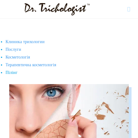

Клиника трихологии
Послуги
Косметологія
Терапевтична косметологія
Пілінг