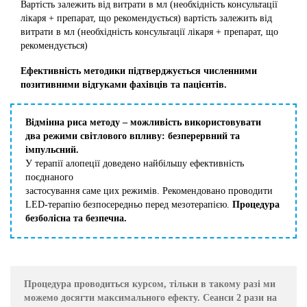
Вартість залежить від витрати в мл (необхідність консультації
лікаря + препарат, що рекомендується) вартість залежить від
витрати в мл (необхідність консультації лікаря + препарат, що
рекомендується)
Ефективність методики підтверджується численними
позитивними відгуками фахівців та пацієнтів.
Відмінна риса методу – можливість використовувати
два режими світлового впливу: безперервний та
імпульсний.
У терапії алопеції доведено найбільшу ефективність
поєднаного
застосування саме цих режимів. Рекомендовано проводити
LED-терапію безпосередньо перед мезотерапією.
Процедура
безболісна та безпечна.
Процедура проводиться курсом, тільки в такому разі ми
можемо досягти максимального ефекту. Сеанси 2 рази на