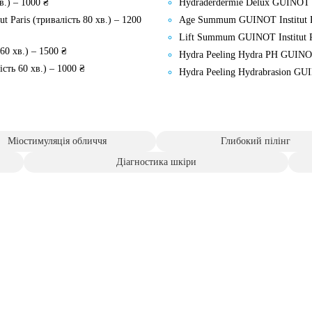
в.) – 1000 ₴
Hydraderdermie Delux GUINOT Ins
 Paris (тривалість 80 хв.) – 1200
Age Summum GUINOT Institut Pa
Lift Summum GUINOT Institut Pa
60 хв.) – 1500 ₴
Hydra Peeling Hydra PH GUINOT I
ість 60 хв.) – 1000 ₴
Hydra Peeling Hydrabrasion GUIN
Міостимуляція обличчя
Глибокий пілінг
Діагностика шкіри