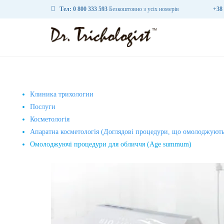

Тел: 0 800 333 593
Безкоштовно з усіх номерів
+38 
Клиника трихологии
Послуги
Косметологія
Апаратна косметологія (Доглядові процедури, що омолоджуют
Омолоджуючі процедури для обличчя (Age summum)