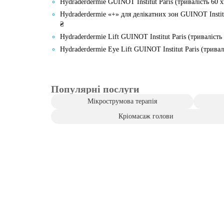
Hydraderdermie GUINOT Institut Paris (тривалість 60 х
Hydraderdermie «+» для делікатних зон GUINOT Institut
₴
Hydraderdermie Lift GUINOT Institut Paris (тривалість 
Hydraderdermie Eye Lift GUINOT Institut Paris (тривал
Популярні послуги
Мікрострумова терапія
Кріомасаж голови