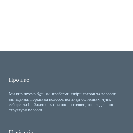
Про нас
Ми вирішуємо будь-які проблеми шкіри голови та волосся:
випадання, порідіння волосся, всі види облисіння, лупа,
себорея та ін. Захворювання шкіри голови, пошкодження
структури волосся.
Навігація