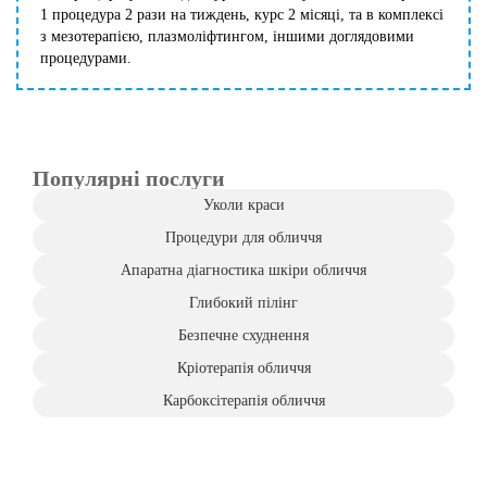
1 процедура 2 рази на тиждень, курс 2 місяці, та в комплексі
з мезотерапією, плазмоліфтингом, іншими доглядовими
процедурами.
Популярні послуги
Уколи краси
Процедури для обличчя
Апаратна діагностика шкіри обличчя
Глибокий пілінг
Безпечне схуднення
Кріотерапія обличчя
Карбоксітерапія обличчя