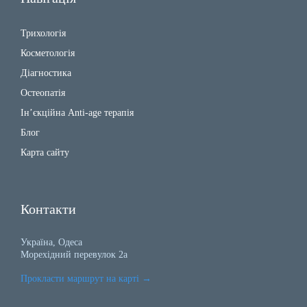
Трихологія
Косметологія
Діагностика
Остеопатія
Ін’єкційна Anti-age терапія
Блог
Карта сайту
Контакти
Україна, Одеса
Морехідний перевулок 2а
Прокласти маршрут на карті
→