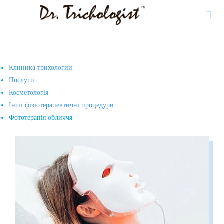

Клиника трихологии
Послуги
Косметологія
Інші фізіотерапевтичні процедури
Фототерапія обличчя