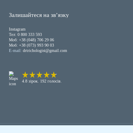
Залишайтеся на зв’язку
Instagram
Тел: 0 800 333 593
Моб: +38 (048) 706 29 06
Моб: +38 (073) 993 90 03
E-mail:
drtrichologist@gmail.com
4.8 зірок. 192 голосів.
© 2025 - Всі права захищені